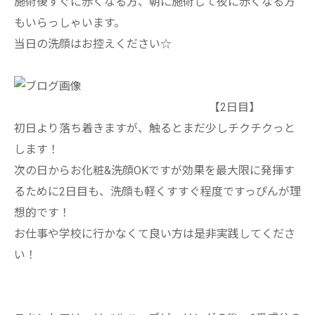
施術後すぐに赤くなる方、朝に施術して夜に赤くなる方
もいらっしゃいます。
当日の洗顔はお控えください☆
【2日目】
初日より落ち着きますが、触るとまだ少しチクチクっと
します！
次の日からお化粧&洗顔OKですが効果を最大限に発揮す
るために2日目も、洗顔も軽くすすぐ程度ですっぴんが理
想的です！
お仕事や学校に行かなくて良い方は是非実践してくださ
い！