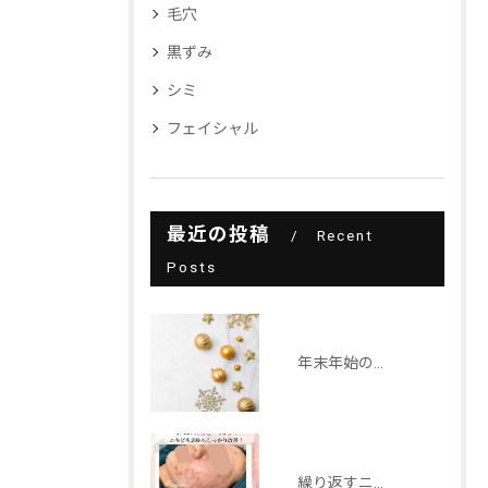
毛穴
黒ずみ
シミ
フェイシャル
最近の投稿
Recent
Posts
年末年始の営業について2025-2026
繰り返すニキビにはリベルハーブピーリングで解決！！