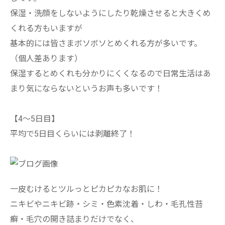
保湿・洗顔をしないようにしたり乾燥させると大きくめ
くれる方もいますが
基本的には皆さまボソボソとめくれる方が多いです。
（個人差あります）
保湿するとめくれも分かりにくくなるので日常生活はあ
まり気にならないというお声も多いです！
【4～5日目】
平均で5日目くらいには剥離終了！
一皮むけるとツルっとピカピカなお肌に！
ニキビやニキビ跡・シミ・色素沈着・しわ・毛孔性苔
癬・毛穴の開き詰まりだけでなく、