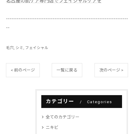
名古屋の肌ケア専門店でフェイシャルケアを
--------------------------------------------------------------------
--
毛穴
シミ
フェイシャル
< 前のページ
一覧に戻る
次のページ >
カテゴリー
Categories
全てのカテゴリー
ニキビ