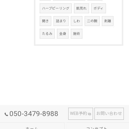
ハーブピーリング
肌荒れ
ボディ
開き
詰まり
しわ
二の腕
剥離
たるみ
全身
施術
050-3479-8988
WEB予約
お問い合わせ
ホーム
コンセプト