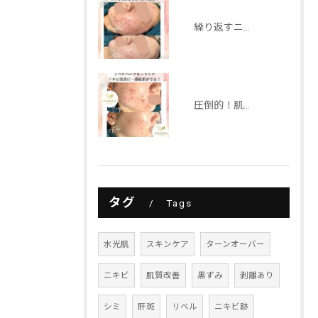
繰り返すニキビにはリベルハーブピーリングで解決！！
圧倒的！肌質改善するならリベルハーブピーリング！
タグ
Tags
水光肌
スキンケア
ターンオーバー
ニキビ
肌質改善
黒ずみ
剥離あり
シミ
肝斑
リベル
ニキビ跡