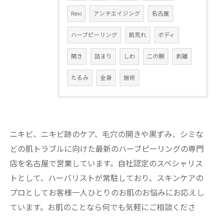
Revi
アンチエイジング
名古屋
ハーブピーリング
肌荒れ
ボディ
開き
詰まり
しわ
二の腕
剥離
たるみ
全身
施術
ニキビ、ニキビ跡のケア、毛穴の開きや黒ずみ、シミな
どの肌トラブルに向けた最新のハーブピーリングの専門
店を名古屋で営業しています。自社認定のスペシャリス
トとして、ハーバリストが常駐しており、スキンケアの
プロとしてお客様一人ひとりのお肌のお悩みにお応えし
ています。お肌のことなら何でも気軽にご相談くださ