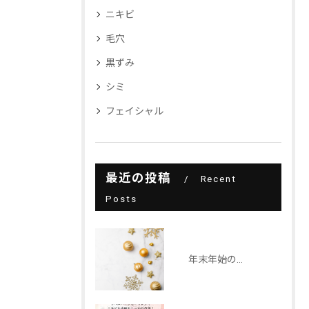
ニキビ
毛穴
黒ずみ
シミ
フェイシャル
最近の投稿
Recent
Posts
年末年始の営業について2025-2026