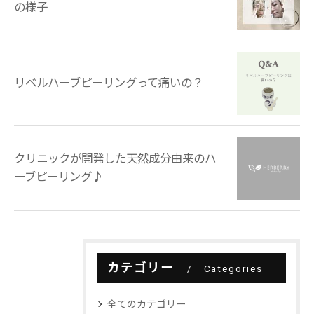
の様子
リベルハーブピーリングって痛いの？
クリニックが開発した天然成分由来のハ
ーブピーリング♪
カテゴリー
Categories
全てのカテゴリー