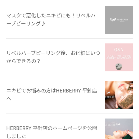
マスクで悪化したニキビにも！リベルハ
ーブピーリング♪
リベルハーブピーリング後、お化粧はいつ
からできるの？
ニキビでお悩みの方はHERBERRY 平針店
へ
HERBERRY 平針店のホームページを公開
しました