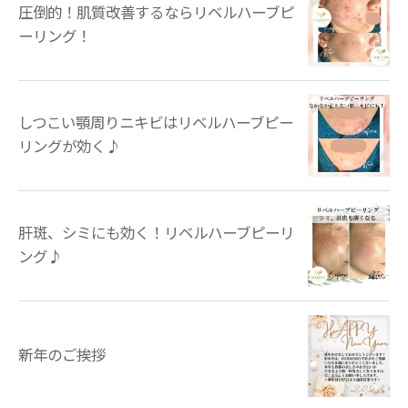
圧倒的！肌質改善するならリベルハーブピ
ーリング！
しつこい顎周りニキビはリベルハーブピー
リングが効く♪
肝斑、シミにも効く！リベルハーブピーリ
ング♪
新年のご挨拶