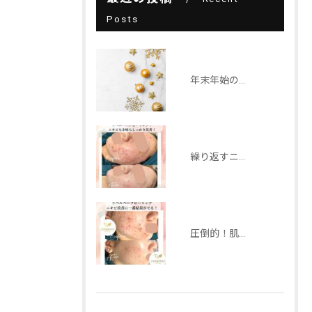
Posts
年末年始の営業について2025-2026
繰り返すニキビにはリベルハーブピーリングで解決！！
圧倒的！肌質改善するならリベルハーブピーリング！