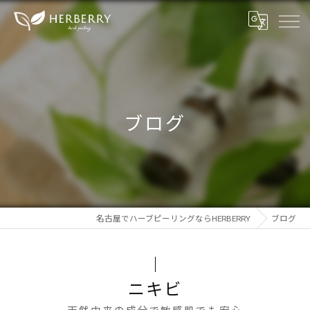
ブログ
名古屋でハーブピーリングならHERBERRY
ブログ
ニキビ